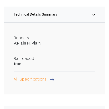
Technical Details Summary
Repeats
V:Plain H: Plain
Railroaded
true
All Specifications