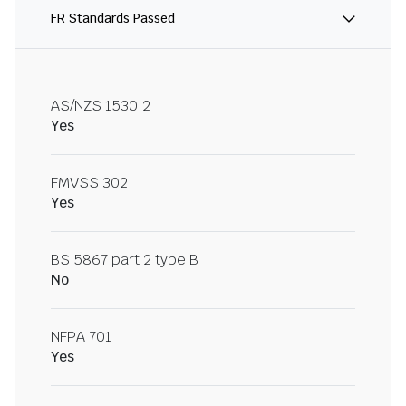
FR Standards Passed
AS/NZS 1530.2
Yes
FMVSS 302
Yes
BS 5867 part 2 type B
No
NFPA 701
Yes