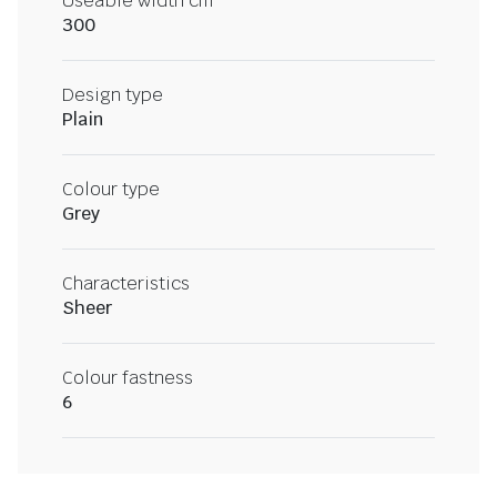
Useable width cm
300
Design type
Plain
Colour type
Grey
Characteristics
Sheer
Colour fastness
6