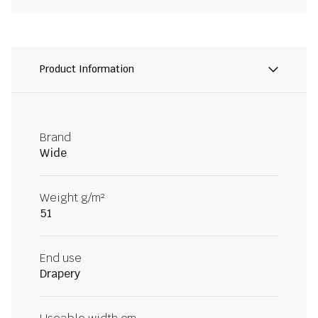
Product Information
Brand
Wide
Weight g/m²
51
End use
Drapery