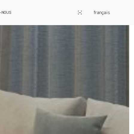
français
Z-NOUS