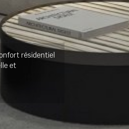
onfort résidentiel
lle et