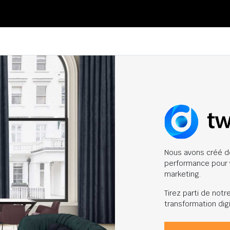
Nous avons créé d
performance pour vo
marketing.
Tirez parti de not
transformation digi