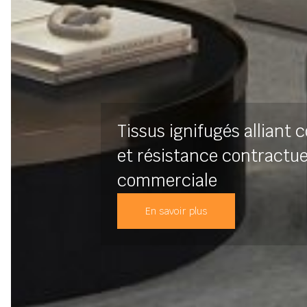
Tissus ignifugés alliant c
et résistance contractue
commerciale
En savoir plus