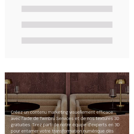
Créez un contenu marketing visuellement efficace
avec l'aide de Twinbru Services et de nos textures 3D
gratuities. Tirez parti de notre équipe d'experts en 3D
pour entamer votre transformation numérique dès