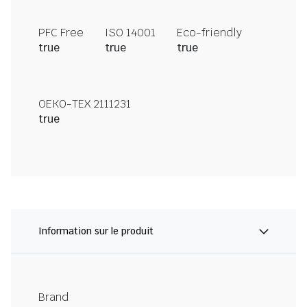
PFC Free
ISO 14001
Eco-friendly
true
true
true
OEKO-TEX 2111231
true
Information sur le produit
Brand