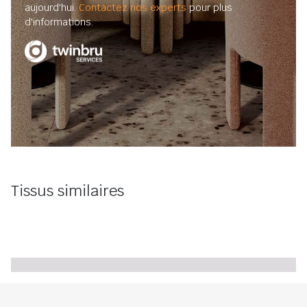
aujourd'hui.
Contactez nos experts
pour plus
d'informations.
Tissus similaires