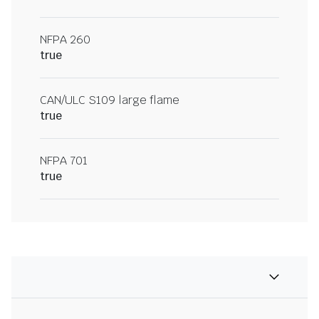
NFPA 260
true
CAN/ULC S109 large flame
true
NFPA 701
true