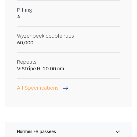
Pilling
4
Wyzenbeek double rubs
60,000
Repeats
V:Stripe H: 20.00 cm
All Specifications
Normes FR passées