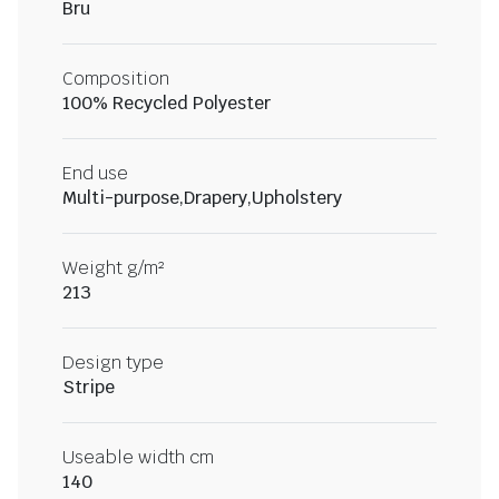
Bru
Composition
100% Recycled Polyester
End use
Multi-purpose,Drapery,Upholstery
Weight g/m²
213
Design type
Stripe
Useable width cm
140