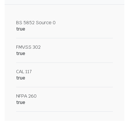
BS 5852 Source 0
true
FMVSS 302
true
CAL 117
true
NFPA 260
true