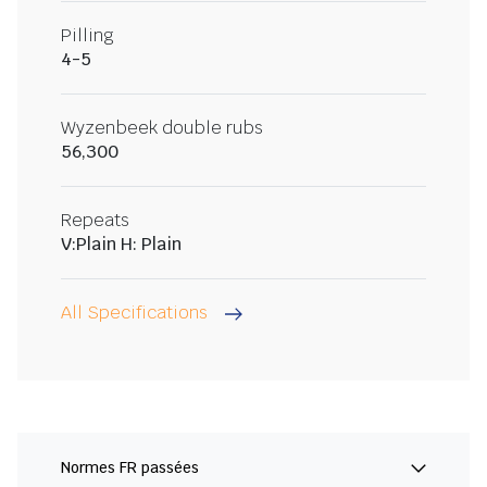
Pilling
4-5
Wyzenbeek double rubs
56,300
Repeats
V:Plain H: Plain
All Specifications
Normes FR passées