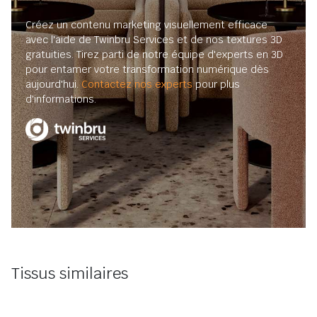
Créez un contenu marketing visuellement efficace
avec l'aide de Twinbru Services et de nos textures 3D
gratuities. Tirez parti de notre équipe d'experts en 3D
pour entamer votre transformation numérique dès
aujourd'hui.
Contactez nos experts
pour plus
d'informations.
Tissus similaires