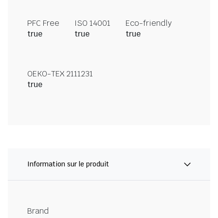
PFC Free
ISO 14001
Eco-friendly
true
true
true
OEKO-TEX 2111231
true
Information sur le produit
Brand