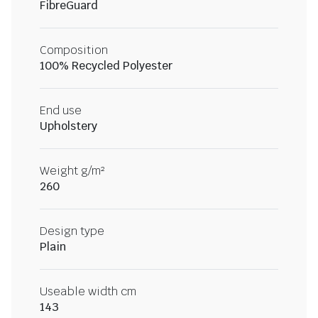
FibreGuard
Composition
100% Recycled Polyester
End use
Upholstery
Weight g/m²
260
Design type
Plain
Useable width cm
143