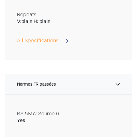
Repeats
V:plain H: plain
All Specifications
Normes FR passées
BS 5852 Source 0
Yes