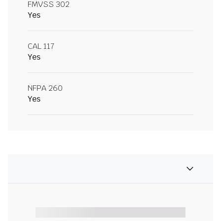
FMVSS 302
Yes
CAL 117
Yes
NFPA 260
Yes