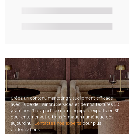
Créez un contenu marketing visuellement efficace
avec l'aide de Twinbru Services et de nos textures 3D
gratuities. Tirez parti de notre équipe d'experts en 3D
pour entamer votre transformation numérique dès
aujourd'hui.
Contactez nos experts
pour plus
d'informations.