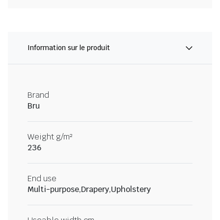
Information sur le produit
Brand
Bru
Weight g/m²
236
End use
Multi-purpose,Drapery,Upholstery