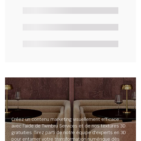
Créez un contenu marketing visuellement efficace
avec l'aide de Twinbru Services et de nos textures 3D
gratuities. Tirez parti de notre équipe d'experts en 3D
pour entamer votre transformation numérique dès