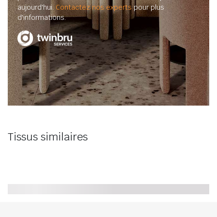
aujourd'hui.
Contactez nos experts
pour plus
d'informations.
Tissus similaires