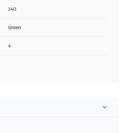
140
Green
4