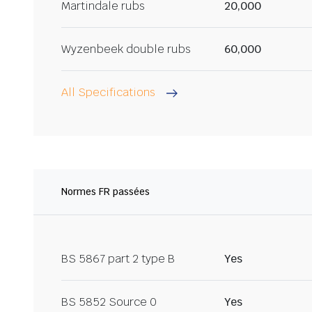
Martindale rubs
20,000
Wyzenbeek double rubs
60,000
All Specifications
Normes FR passées
BS 5867 part 2 type B
Yes
BS 5852 Source 0
Yes