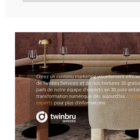
Créez un contenu marketing visuellement efficac
de Twinbru Services et de nos textures 3D gratuit
parti de notre équipe d'experts en 3D pour enta
transformation numérique dès aujourd'hui.
Conta
experts
pour plus d'informations.