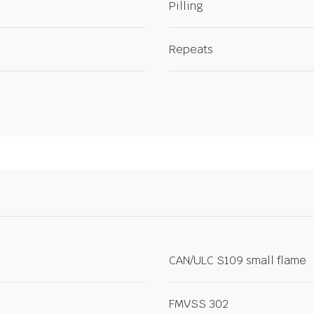
Pilling
Repeats
CAN/ULC S109 small flame
FMVSS 302