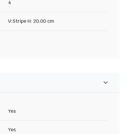
4
V:Stripe H: 20.00 cm
Yes
Yes