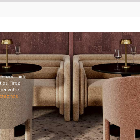
e avec l'aide
ies. Tirez
mer votre
ctez nos