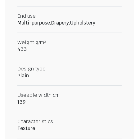
End use
Multi-purpose,Drapery,Upholstery
Weight g/m²
433
Design type
Plain
Useable width cm
139
Characteristics
Texture