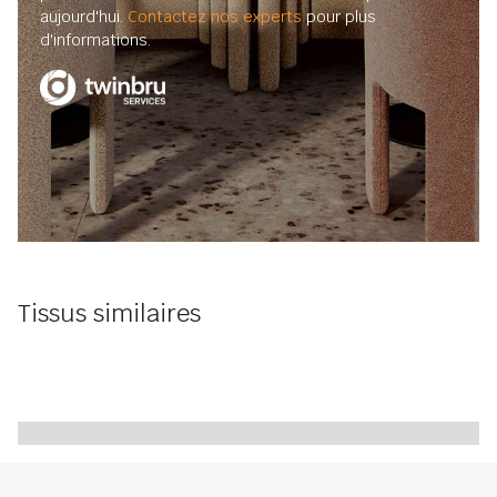
aujourd'hui.
Contactez nos experts
pour plus
d'informations.
Tissus similaires