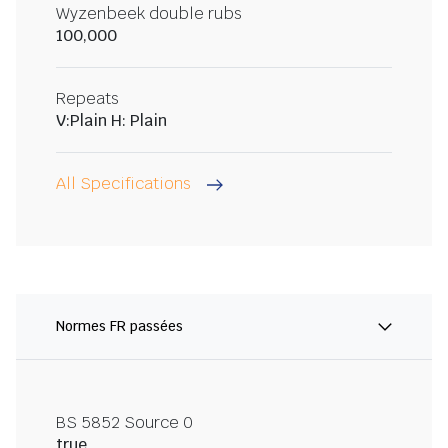
Wyzenbeek double rubs
100,000
Repeats
V:Plain H: Plain
All Specifications
Normes FR passées
BS 5852 Source 0
true