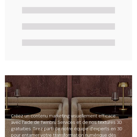
Créez un contenu marketing visuellement efficace
avec l'aide de Twinbru Services et de nos textures 3D
gratuities. Tirez parti de notre équipe d'experts en 3D
pour entamer votre transformation numérique dès