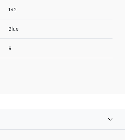
142
Blue
8