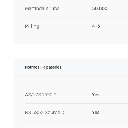
Martindale rubs
50,000
Pilling
4-5
Normes FR passées
AS/NZS 1530.3
Yes
BS 5852 Source 0
Yes