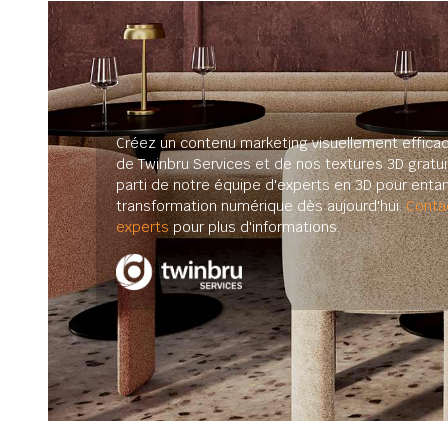
Créez un contenu marketing visuellement efficac
de Twinbru Services et de nos textures 3D gratuit
parti de notre équipe d'experts en 3D pour enta
transformation numérique dès aujourd'hui.
Conta
experts
pour plus d'informations.