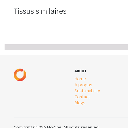
Tissus similaires
ABOUT
Home
A propos
Sustainability
Contact
Blogs
Copyright ©2026 FR-One. All rights reserved.