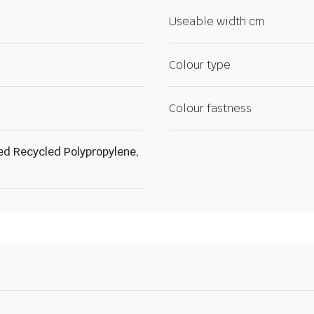
Useable width cm
Colour type
Colour fastness
ed Recycled Polypropylene,