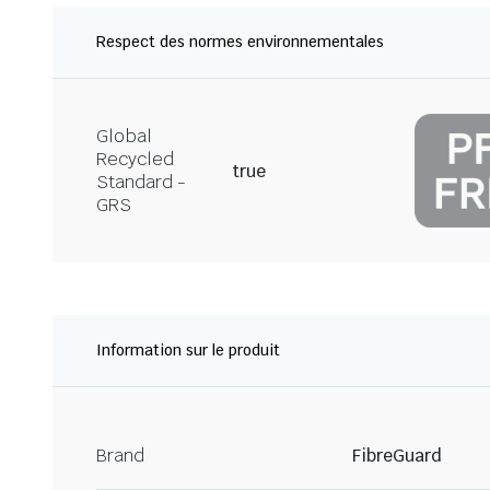
Respect des normes environnementales
Global
Recycled
true
Standard -
GRS
Information sur le produit
Brand
FibreGuard