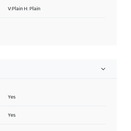
V:Plain H: Plain
Yes
Yes