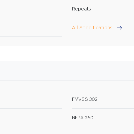
Repeats
All Specifications
FMVSS 302
NFPA 260