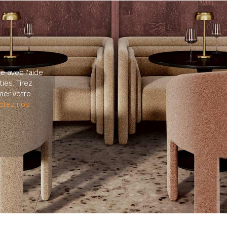
e avec l'aide
ies. Tirez
mer votre
ctez nos