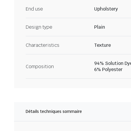
End use
Upholstery
Design type
Plain
Characteristics
Texture
94% Solution Dy
Composition
6% Polyester
Détails techniques sommaire