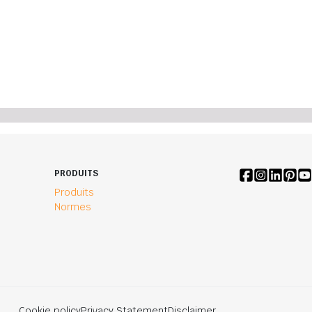
PRODUITS
Produits
Normes
Cookie policy
Privacy Statement
Disclaimer