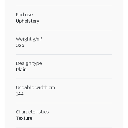
End use
Upholstery
Weight g/m²
325
Design type
Plain
Useable width cm
144
Characteristics
Texture