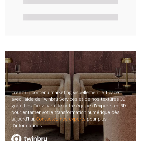
Créez un contenu marketing visuellement efficace
avec l'aide de Twinbru Services et de nos textures 3D
gratuities. Tirez parti de notre équipe d'experts en 3D
pour entamer votre transformation numérique dès
aujourd'hui.
Contactez nos experts
pour plus
d'informations.