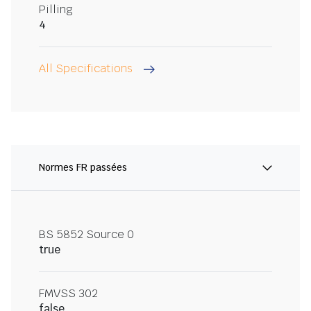
Pilling
4
All Specifications
Normes FR passées
BS 5852 Source 0
true
FMVSS 302
false