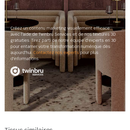
Créez un contenu marketing visuellement efficace
avec l'aide de Twinbru Services et de nos textures 3D
gratuities. Tirez parti de notre équipe d'experts en 3D
pour entamer votre transformation numérique dès
aujourd'hui.
Contactez nos experts
pour plus
d'informations.