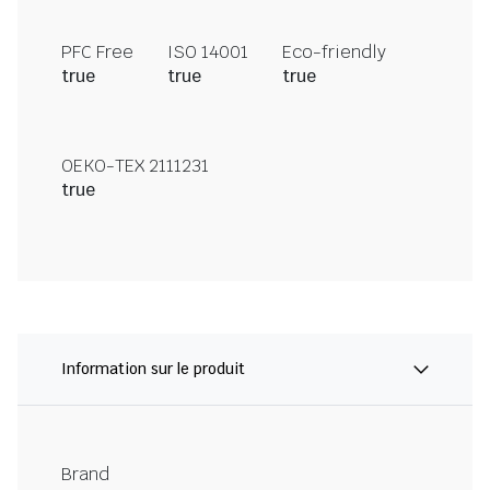
PFC Free
ISO 14001
Eco-friendly
true
true
true
OEKO-TEX 2111231
true
Information sur le produit
Brand