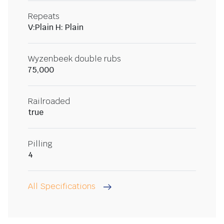
Repeats
V:Plain H: Plain
Wyzenbeek double rubs
75,000
Railroaded
true
Pilling
4
All Specifications