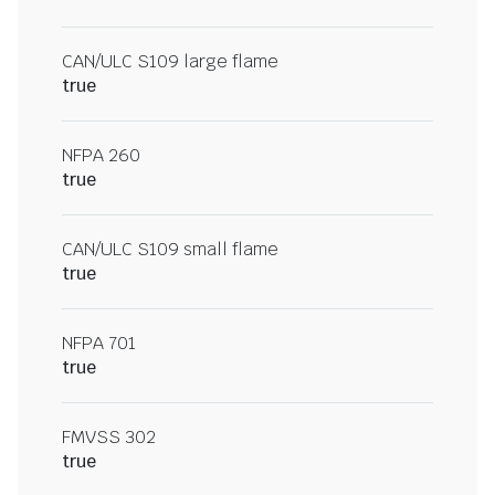
CAN/ULC S109 large flame
true
NFPA 260
true
CAN/ULC S109 small flame
true
NFPA 701
true
FMVSS 302
true