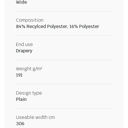
Wide
Composition
84% Recylced Polyester, 16% Polyester
End use
Drapery
Weight g/m²
191
Design type
Plain
Useable width cm
306