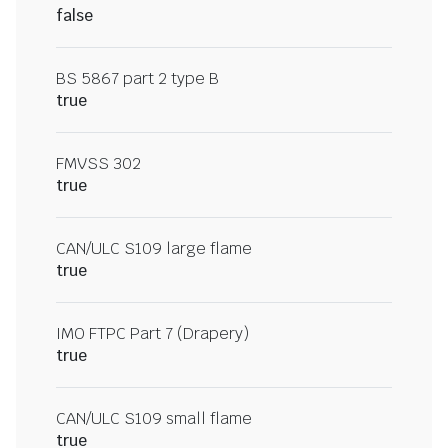
false
BS 5867 part 2 type B
true
FMVSS 302
true
CAN/ULC S109 large flame
true
IMO FTPC Part 7 (Drapery)
true
CAN/ULC S109 small flame
true