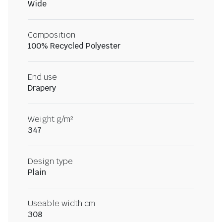
Wide
Composition
100% Recycled Polyester
End use
Drapery
Weight g/m²
347
Design type
Plain
Useable width cm
308