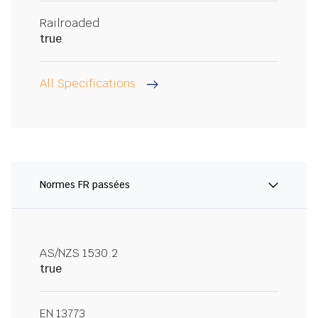
Railroaded
true
All Specifications
Normes FR passées
AS/NZS 1530.2
true
EN 13773