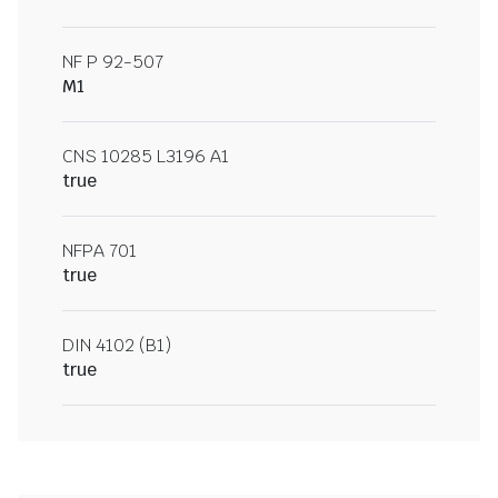
NF P 92-507
M1
CNS 10285 L3196 A1
true
NFPA 701
true
DIN 4102 (B1)
true