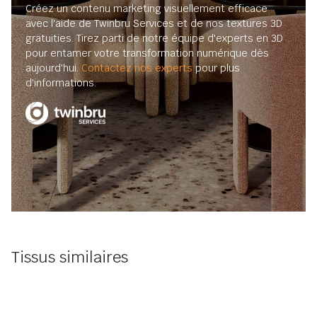
Créez un contenu marketing visuellement efficace
avec l'aide de Twinbru Services et de nos textures 3D
gratuities. Tirez parti de notre équipe d'experts en 3D
pour entamer votre transformation numérique dès
aujourd'hui.
Contactez nos experts
pour plus
d'informations.
Tissus similaires