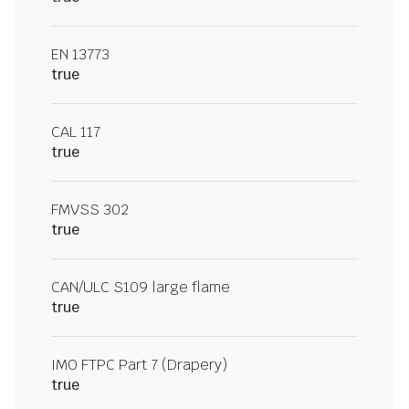
EN 13773
true
CAL 117
true
FMVSS 302
true
CAN/ULC S109 large flame
true
IMO FTPC Part 7 (Drapery)
true