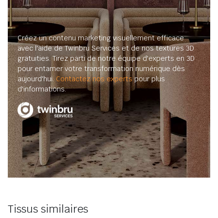
Créez un contenu marketing visuellement efficace
avec l'aide de Twinbru Services et de nos textures 3D
gratuities. Tirez parti de notre équipe d'experts en 3D
pour entamer votre transformation numérique dès
aujourd'hui.
Contactez nos experts
pour plus
d'informations.
Tissus similaires