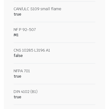
CAN/ULC S109 small flame
true
NF P 92-507
M1
CNS 10285 L3196 A1
false
NFPA 701
true
DIN 4102 (B1)
true