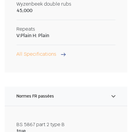
Wyzenbeek double rubs
45,000
Repeats
V:Plain H: Plain
All Specifications
Normes FR passées
BS 5867 part 2 type B
true