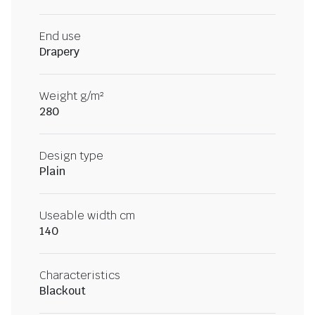
End use
Drapery
Weight g/m²
280
Design type
Plain
Useable width cm
140
Characteristics
Blackout